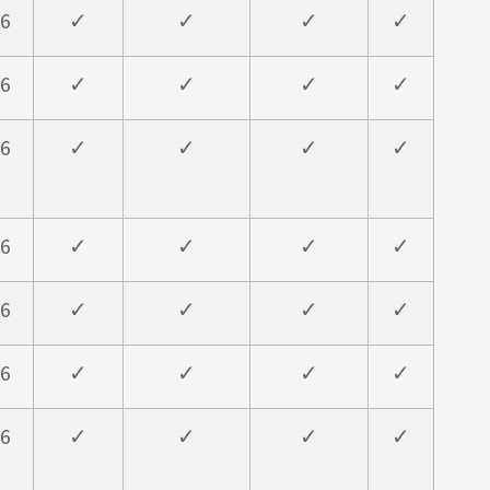
6
✓
✓
✓
✓
6
✓
✓
✓
✓
6
✓
✓
✓
✓
6
✓
✓
✓
✓
6
✓
✓
✓
✓
6
✓
✓
✓
✓
6
✓
✓
✓
✓