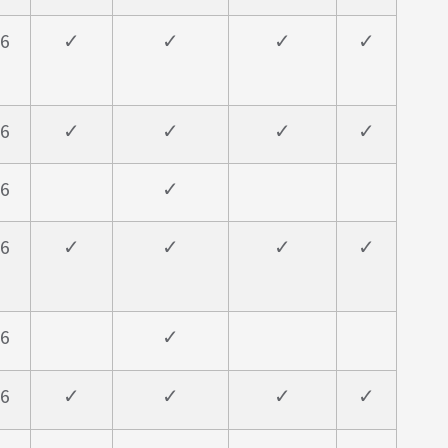
6
✓
✓
✓
✓
6
✓
✓
✓
✓
6
✓
6
✓
✓
✓
✓
6
✓
6
✓
✓
✓
✓