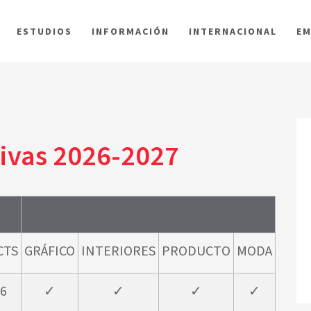
ESTUDIOS
INFORMACIÓN
INTERNACIONAL
EM
tivas 2026-2027
ESPECIALIDAD
CTS
GRÁFICO
INTERIORES
PRODUCTO
MODA
6
✓
✓
✓
✓