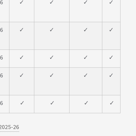
6
✓
✓
✓
✓
6
✓
✓
✓
✓
6
✓
✓
✓
✓
6
✓
✓
✓
✓
6
✓
✓
✓
✓
 2025-26