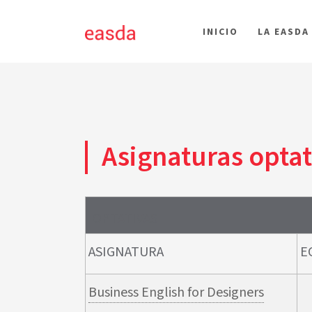
INICIO
LA EASDA
Asignaturas opta
OPTATIVAS
ASIGNATURA
E
Business English for Designers