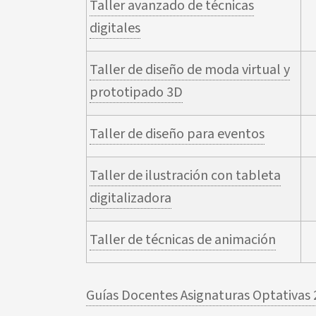
Taller avanzado de técnicas
digitales
Taller de diseño de moda virtual y
prototipado 3D
Taller de diseño para eventos
Taller de ilustración con tableta
digitalizadora
Taller de técnicas de animación
Guías Docentes Asignaturas Optativas