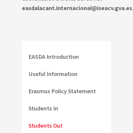
easdalacant.internacional@iseacv.gva.es
EASDA Introduction
Useful Information
Erasmus Policy Statement
Students In
Students Out