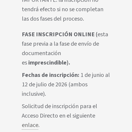
IMPORTANTE: la inscripción no
tendrá efecto si no se completan
las dos fases del proceso.
FASE INSCRIPCIÓN ONLINE (
esta
fase previa a la fase de envío de
documentación
es
imprescindible).
Fechas de inscripción:
1 de junio al
12 de julio de 2026 (ambos
inclusive).
Solicitud de inscripción para el
Acceso Directo en el siguiente
enlace
.