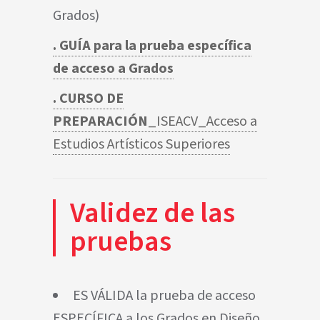
Grados)
. GUÍA para la prueba específica
de acceso a Grados
. CURSO DE
PREPARACIÓN
_ISEACV_Acceso a
Estudios Artísticos Superiores
Validez de las
pruebas
ES VÁLIDA la prueba de acceso
ESPECÍFICA a los Grados en Diseño