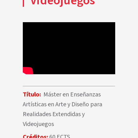
Videojuegos
Título:
Máster en Enseñanzas
Artísticas en Arte y Diseño para
Realidades Extendidas y
Videojuegos
Créditos:
60 ECTS