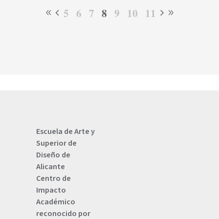
5
6
7
8
9
10
11
Escuela de Arte y
Superior de
Diseño de
Alicante
Centro de
Impacto
Académico
reconocido por