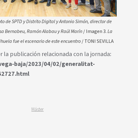
to de SPTD y Distrito Digital y Antonio Simón, director de
sa Bernabeu, Ramón Alabau y Raúl Marín
/ Imagen 3.
La
huela fue el escenario de este encuentro
/ TONI SEVILLA
r la publicación relacionada con la jornada:
vega-baja/2023/04/02/generalitat-
462727.html
Máster