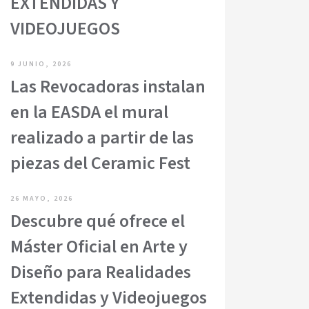
EXTENDIDAS Y
VIDEOJUEGOS
9 JUNIO, 2026
Las Revocadoras instalan
en la EASDA el mural
realizado a partir de las
piezas del Ceramic Fest
26 MAYO, 2026
Descubre qué ofrece el
Máster Oficial en Arte y
Diseño para Realidades
Extendidas y Videojuegos