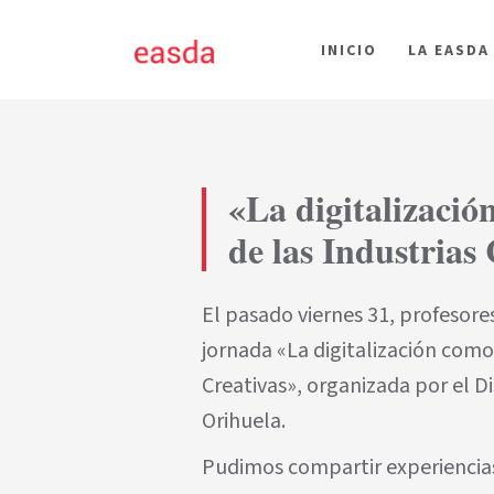
INICIO
LA EASDA
«La digitalizació
de las Industrias
El pasado viernes 31, profesore
jornada «La digitalización como
Creativas», organizada por el Di
Orihuela.
Pudimos compartir experiencias