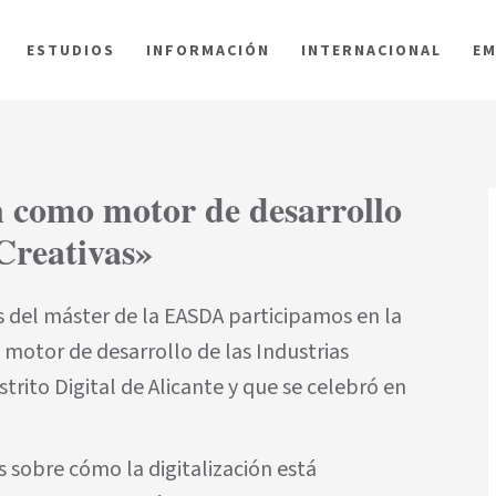
ESTUDIOS
INFORMACIÓN
INTERNACIONAL
EM
n como motor de desarrollo
 Creativas»
s del máster de la EASDA participamos en la
 motor de desarrollo de las Industrias
strito Digital de Alicante y que se celebró en
 sobre cómo la digitalización está