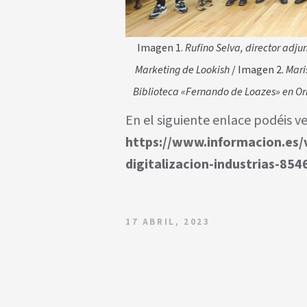
Imagen 1.
Rufino Selva, director adjun
Marketing de Lookish
/ Imagen 2.
Mari
Biblioteca «Fernando de Loazes» en Ori
En el siguiente enlace podéis ve
https://www.informacion.es/
digitalizacion-industrias-85
17 ABRIL, 2023