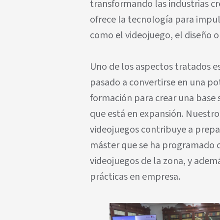
transformando las industrias cr
ofrece la tecnología para impul
como el videojuego, el diseño o 
Uno de los aspectos tratados es
pasado a convertirse en una pot
formación para crear una base s
que está en expansión. Nuestro
videojuegos contribuye a prepar
máster que se ha programado c
videojuegos de la zona, y adem
prácticas en empresa.