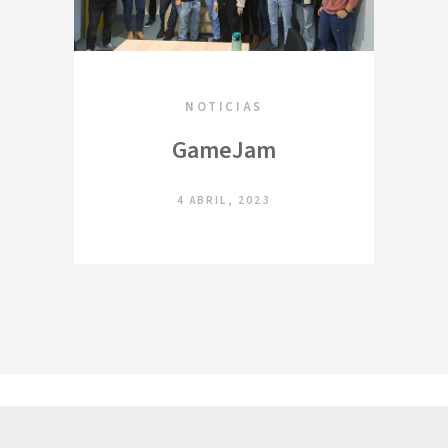
NOTICIAS
GameJam
4 ABRIL, 2023