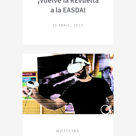
¡Vuelve la REvuelta
a la EASDA!
21 ABRIL, 2023
NOTICIAS