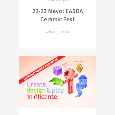
JORNADAS
22-23 Mayo: EASDA
Ceramic Fest
4 MAYO, 2026