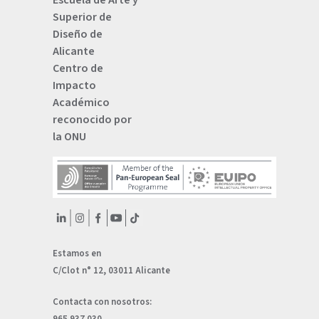
Superior de
Diseño de
Alicante
Centro de
Impacto
Académico
reconocido por
la ONU
Estamos en
C/Clot n° 12, 03011 Alicante
Contacta con nosotros:
965 937 030