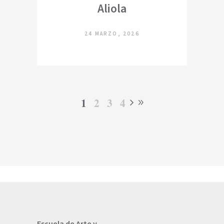
Aliola
24 MARZO, 2026
1
2
3
4
Escuela de Arte y