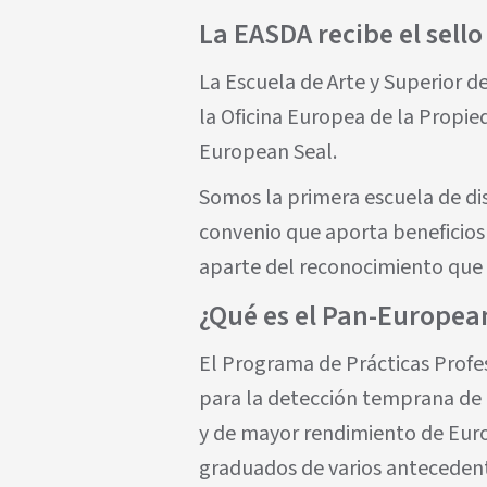
La EASDA recibe el sel
La Escuela de Arte y Superior d
la Oficina Europea de la Propie
European Seal.
Somos la primera escuela de di
convenio que aporta beneficio
aparte del reconocimiento que p
¿Qué es el Pan-Europea
El Programa de Prácticas Profe
para la detección temprana de 
y de mayor rendimiento de Europ
graduados de varios antecedent