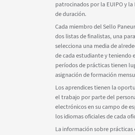
patrocinados por la EUIPO y l
de duración.
Cada miembro del Sello Paneur
dos listas de finalistas, una par
selecciona una media de alreded
de cada estudiante y teniendo e
períodos de prácticas tienen lu
asignación de formación mensua
Los aprendices tienen la oport
el trabajo por parte del person
electrónicos en su campo de esp
los idiomas oficiales de cada ofi
La información sobre prácticas 