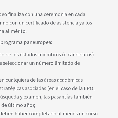
peo finaliza con una ceremonia en cada
mno con un certificado de asistencia ya los
a al mérito.
 el programa paneuropea:
no de los estados miembros (o candidatos)
e seleccionar un número limitado de
en cualquiera de las áreas académicas
stratégicas asociadas (en el caso de la EPO,
búsqueda y examen, las pasantías también
 de último año);
 deben haber completado al menos un curso