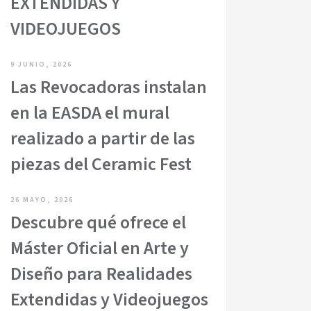
EXTENDIDAS Y
VIDEOJUEGOS
9 JUNIO, 2026
Las Revocadoras instalan
en la EASDA el mural
realizado a partir de las
piezas del Ceramic Fest
26 MAYO, 2026
Descubre qué ofrece el
Máster Oficial en Arte y
Diseño para Realidades
Extendidas y Videojuegos