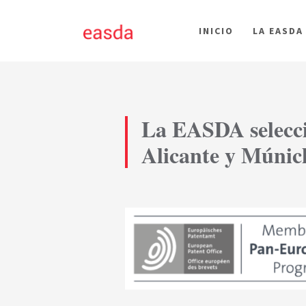
INICIO
LA EASDA
La EASDA selecc
Alicante y Múnic