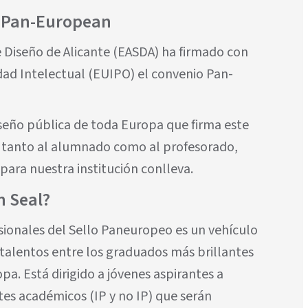
lo Pan-European
e Diseño de Alicante (EASDA) ha firmado con
dad Intelectual (EUIPO) el convenio Pan-
seño pública de toda Europa que firma este
s tanto al alumnado como al profesorado,
ara nuestra institución conlleva.
n Seal?
sionales del Sello Paneuropeo es un vehículo
talentos entre los graduados más brillantes
a. Está dirigido a jóvenes aspirantes a
es académicos (IP y no IP) que serán