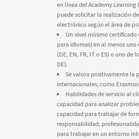
en línea del Academy Learning 
puede solicitar la realización 
electrónico según el área de prá
Un nivel mínimo certificad
para idiomas) en al menos uno d
(DE, EN, FR, IT o ES) o uno de l
DE).
Se valora positivamente la 
internacionales, como Erasmus
Habilidades de servicio al c
capacidad para analizar proble
capacidad para trabajar de for
responsabilidad, profesionalidad
para trabajar en un entorno int