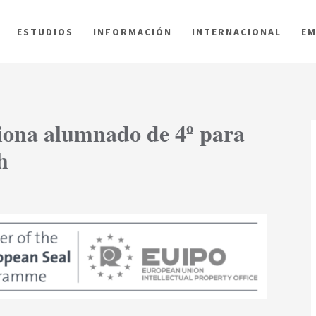
ESTUDIOS
INFORMACIÓN
INTERNACIONAL
EM
iona alumnado de 4º para
h