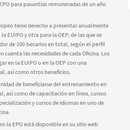
a EPO para pasantías remuneradas de un año
opeo tiene derecho a presentar anualmente
a la EUIPO y otra para la OEP, de las que se
or de 100 becarios en total, según el perfil
n cuenta las necesidades de cada Oficina. Los
gar en la EUIPO o en la OEP con una
l, así como otros beneficios.
unidad de beneficiarse del entrenamiento en
al, así como de capacitación en línea, cursos
ecialización y cursos de idiomas en uno de
cina.
en la EPO está disponible en su sitio web