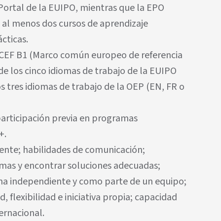
Portal de la EUIPO, mientras que la EPO
de al menos dos cursos de aprendizaje
cticas.
o CEF B1 (Marco común europeo de referencia
e los cinco idiomas de trabajo de la EUIPO
os tres idiomas de trabajo de la OEP (EN, FR o
participación previa en programas
+.
liente; habilidades de comunicación;
mas y encontrar soluciones adecuadas;
ma independiente y como parte de un equipo;
, flexibilidad e iniciativa propia; capacidad
ernacional.