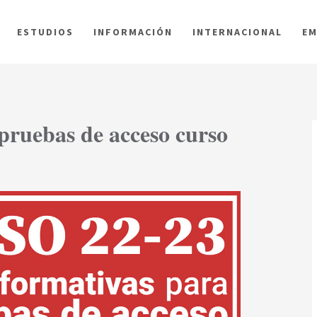
ESTUDIOS
INFORMACIÓN
INTERNACIONAL
EM
pruebas de acceso curso