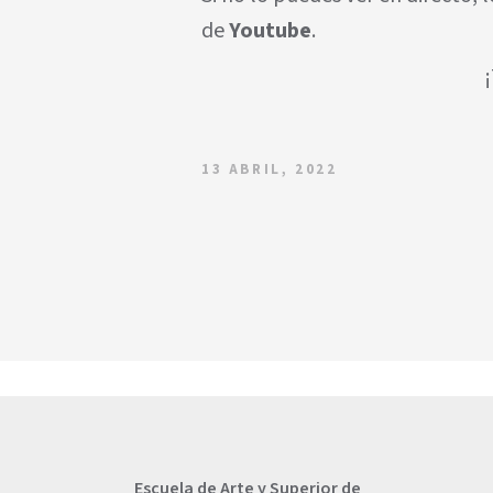
de
Youtube
.
13 ABRIL, 2022
Escuela de Arte y Superior de