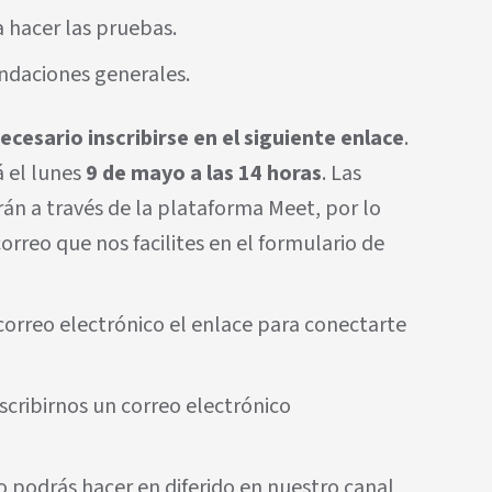
 hacer las pruebas.
ndaciones generales.
ecesario inscribirse en el siguiente
enlace
.
á el lunes
9 de mayo a las 14 horas
. Las
rán a través de la plataforma Meet, por lo
rreo que nos facilites en el formulario de
 correo electrónico el enlace para conectarte
scribirnos un correo electrónico
lo podrás hacer en diferido en nuestro canal