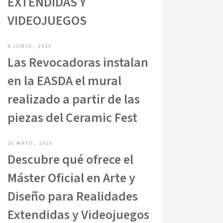
EXTENDIDAS Y
VIDEOJUEGOS
9 JUNIO, 2026
Las Revocadoras instalan
en la EASDA el mural
realizado a partir de las
piezas del Ceramic Fest
26 MAYO, 2026
Descubre qué ofrece el
Máster Oficial en Arte y
Diseño para Realidades
Extendidas y Videojuegos