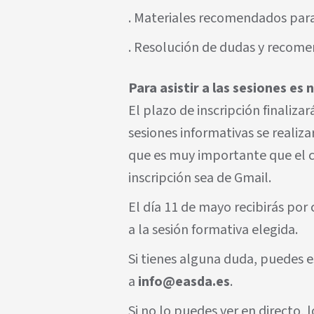
. Materiales recomendados para
. Resolución de dudas y recome
Para asistir a las sesiones
es n
El plazo de inscripción finalizar
sesiones informativas se realiza
que es muy importante que el co
inscripción sea de Gmail.
El día 11 de mayo recibirás por
a la sesión formativa elegida.
Si tienes alguna duda, puedes e
a
info@easda.es
.
Si no lo puedes ver en directo, 