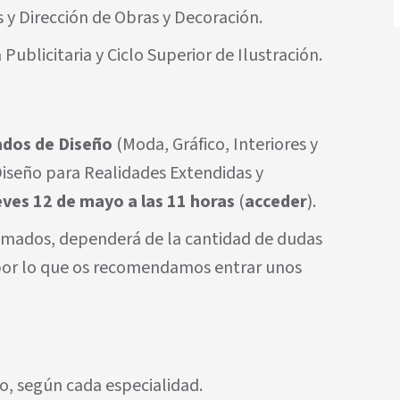
s y Dirección de Obras y Decoración.
 Publicitaria y Ciclo Superior de Ilustración.
ados de Diseño
(Moda, Gráfico, Interiores y
Diseño para Realidades Extendidas y
eves 12 de mayo a las 11 horas
(
acceder
).
imados, dependerá de la cantidad de dudas
 por lo que os recomendamos entrar unos
so, según cada especialidad.