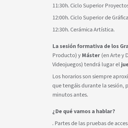
11:30h. Ciclo Superior Proyecto
12:00h. Ciclo Superior de Gráfica
12:30h. Cerámica Artística.
La sesión formativa de los
Gr
Producto) y
Máster
(en Arte y 
Videojuegos) tendrá lugar el
ju
Los horarios son siempre aprox
que tengáis durante la sesión,
minutos antes.
¿De qué vamos a hablar?
. Partes de las pruebas de acce