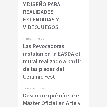
Y DISEÑO PARA
REALIDADES
EXTENDIDAS Y
VIDEOJUEGOS
9 JUNIO, 2026
Las Revocadoras
instalan en la EASDA el
mural realizado a partir
de las piezas del
Ceramic Fest
26 MAYO, 2026
Descubre qué ofrece el
Máster Oficial en Arte y