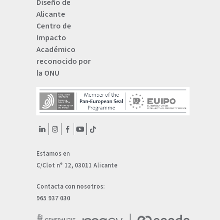
Diseño de
Alicante
Centro de
Impacto
Académico
reconocido por
la ONU
Estamos en
C/Clot n° 12, 03011 Alicante
Contacta con nosotros:
965 937 030