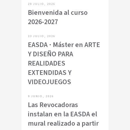
29 JULIO, 2026
Bienvenida al curso
2026-2027
23 JULIO, 2026
EASDA · Máster en ARTE
Y DISEÑO PARA
REALIDADES
EXTENDIDAS Y
VIDEOJUEGOS
9 JUNIO, 2026
Las Revocadoras
instalan en la EASDA el
mural realizado a partir