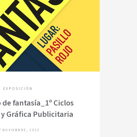
EXPOSICIÓN
 de fantasía_1º Ciclos
 y Gráfica Publicitaria
7 NOVIEMBRE, 2023