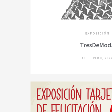
EXPOSICIÓN
TresDeMod
13 FEBRERO, 202