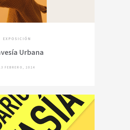
EXPOSICIÓN
avesía Urbana
13 FEBRERO, 2024